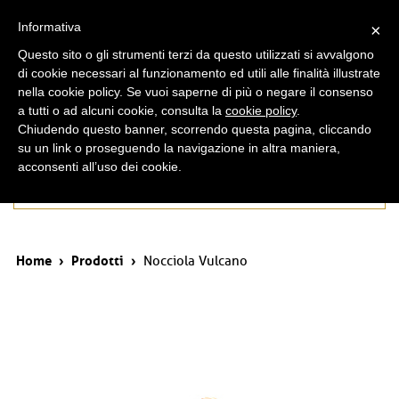
ita
eng
Informativa
×
Questo sito o gli strumenti terzi da questo utilizzati si avvalgono
di cookie necessari al funzionamento ed utili alle finalità illustrate
nella cookie policy. Se vuoi saperne di più o negare il consenso
a tutti o ad alcuni cookie, consulta la
cookie policy
.
Chiudendo questo banner, scorrendo questa pagina, cliccando
su un link o proseguendo la navigazione in altra maniera,
acconsenti all’uso dei cookie.
Prodotti
Home
›
Prodotti
›
Nocciola Vulcano