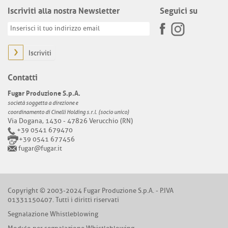
Iscriviti alla nostra Newsletter
Seguici su
Iscriviti
Contatti
Fugar Produzione S.p.A.
società soggetta a direzione e
coordinamento di Cinelli Holding s.r.l. (socio unico)
Via Dogana, 1430 - 47826 Verucchio (RN)
+39 0541 679470
+39 0541 677456
fugar@fugar.it
Copyright © 2003-2024 Fugar Produzione S.p.A. - P.IVA
01331150407. Tutti i diritti riservati
Segnalazione Whistleblowing