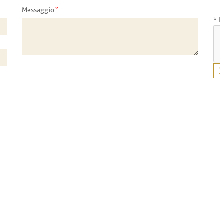
*
Messaggio
* 