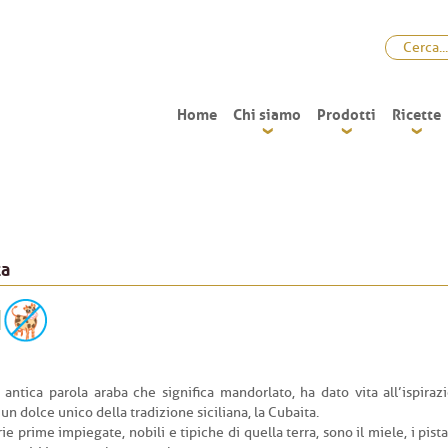
Home
Chi siamo
Prodotti
Ricette
ta
 antica parola araba che significa mandorlato, ha dato vita all’ispiraz
un dolce unico della tradizione siciliana, la Cubaita.
ie prime impiegate, nobili e tipiche di quella terra, sono il miele, i pista