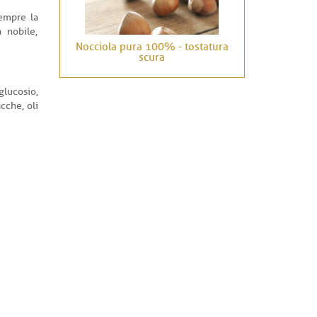
sempre la
 nobile,
Nocciola pura 100% - tostatura
scura
glucosio,
cche, oli