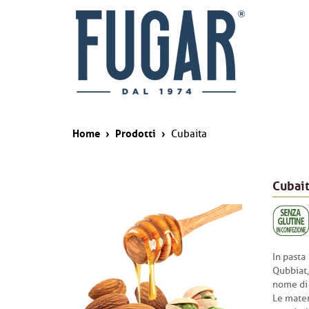
Home
›
Prodotti
›
Cubaita
Cubai
In pasta
Qubbiat,
nome di 
Le mater