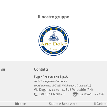
Il nostro gruppo
 su
Contatti
Fugar Produzione S.p.A.
società soggetta a direzione e
coordinamento di Cinelli Holding s.r.l. (socio unico)
Via Dogana, 1430 - 47826 Verucchio (RN)
+39 0541 679470
+39 0541 677456
Ricette
Salute e Benessere
Il Gelato