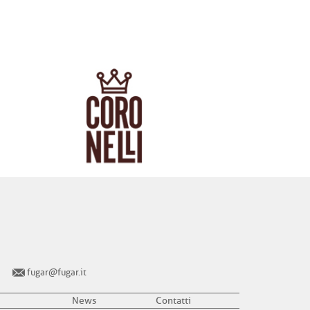
fugar@fugar.it
News
Contatti