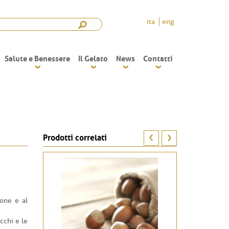
ita
eng
Salute e Benessere
Il Gelato
News
Contatti
Prodotti correlati
ione e al
cchi e le