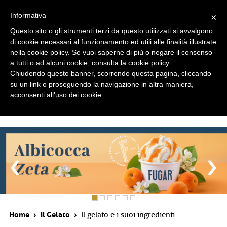
ita
eng
Informativa
×
Questo sito o gli strumenti terzi da questo utilizzati si avvalgono
di cookie necessari al funzionamento ed utili alle finalità illustrate
nella cookie policy. Se vuoi saperne di più o negare il consenso
a tutti o ad alcuni cookie, consulta la
cookie policy
.
Chiudendo questo banner, scorrendo questa pagina, cliccando
su un link o proseguendo la navigazione in altra maniera,
acconsenti all’uso dei cookie.
Il gelato e i suoi ingredienti
Home
›
Il Gelato
›
Il gelato e i suoi ingredienti