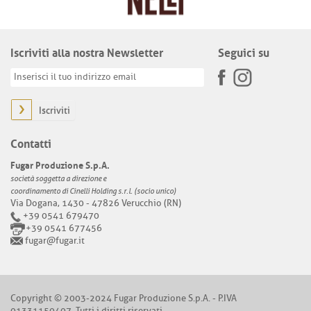
Iscriviti alla nostra Newsletter
Seguici su
Iscriviti
Contatti
Fugar Produzione S.p.A.
società soggetta a direzione e
coordinamento di Cinelli Holding s.r.l. (socio unico)
Via Dogana, 1430 - 47826 Verucchio (RN)
+39 0541 679470
+39 0541 677456
fugar@fugar.it
Copyright © 2003-2024 Fugar Produzione S.p.A. - P.IVA
01331150407. Tutti i diritti riservati