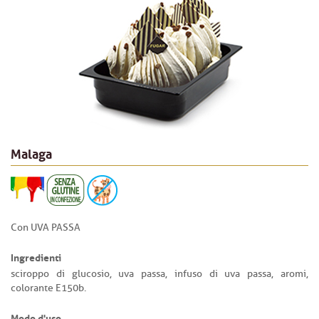
Malaga
Con UVA PASSA
Ingredienti
sciroppo di glucosio, uva passa, infuso di uva passa, aromi,
colorante E150b.
Modo d'uso