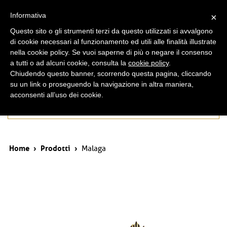
ita
eng
Informativa
×
Questo sito o gli strumenti terzi da questo utilizzati si avvalgono
di cookie necessari al funzionamento ed utili alle finalità illustrate
nella cookie policy. Se vuoi saperne di più o negare il consenso
a tutti o ad alcuni cookie, consulta la
cookie policy
.
Chiudendo questo banner, scorrendo questa pagina, cliccando
su un link o proseguendo la navigazione in altra maniera,
acconsenti all’uso dei cookie.
Prodotti
Home
›
Prodotti
›
Malaga