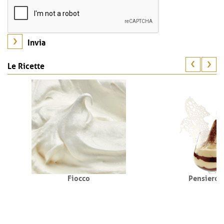
Le Ricette
Fiocco
Pensiero 