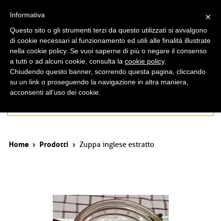
ita
eng
Informativa
×
Questo sito o gli strumenti terzi da questo utilizzati si avvalgono
di cookie necessari al funzionamento ed utili alle finalità illustrate
nella cookie policy. Se vuoi saperne di più o negare il consenso
a tutti o ad alcuni cookie, consulta la
cookie policy
.
Chiudendo questo banner, scorrendo questa pagina, cliccando
su un link o proseguendo la navigazione in altra maniera,
acconsenti all’uso dei cookie.
Prodotti
Home
›
Prodotti
›
Zuppa inglese estratto