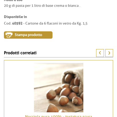
20 g di pasta per 1 litro di base crema o bianca .
Disponibile in
40592
Cod.
- Cartone da 6 flaconi in vetro da Kg. 1,5
Stampa prodotto
Prodotti correlati
Nocciola pura 100% - tostatura scura