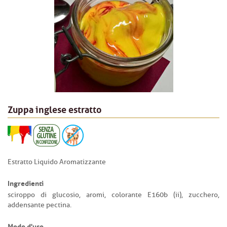
Zuppa inglese estratto
Estratto Liquido Aromatizzante
Ingredienti
sciroppo di glucosio, aromi, colorante E160b (ii), zucchero,
addensante pectina.
Modo d'uso