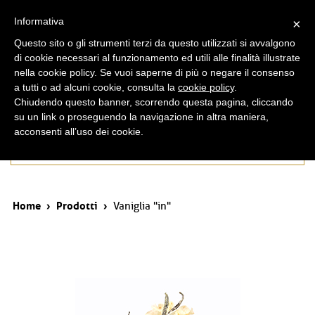
ita
eng
Informativa
×
Questo sito o gli strumenti terzi da questo utilizzati si avvalgono
di cookie necessari al funzionamento ed utili alle finalità illustrate
nella cookie policy. Se vuoi saperne di più o negare il consenso
a tutti o ad alcuni cookie, consulta la
cookie policy
.
Chiudendo questo banner, scorrendo questa pagina, cliccando
su un link o proseguendo la navigazione in altra maniera,
acconsenti all’uso dei cookie.
Prodotti
Home
›
Prodotti
›
Vaniglia "in"