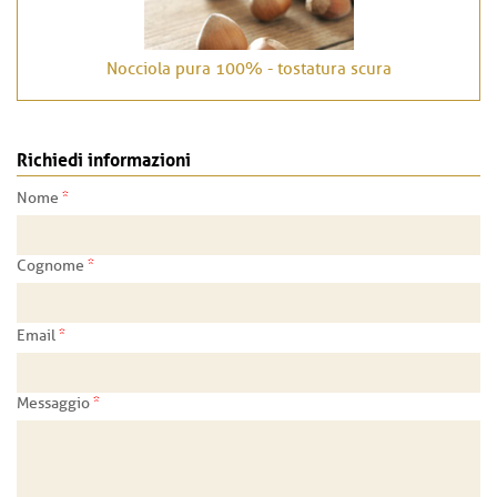
Nocciola pura 100% - tostatura scura
Richiedi informazioni
*
Nome
*
Cognome
*
Email
*
Messaggio