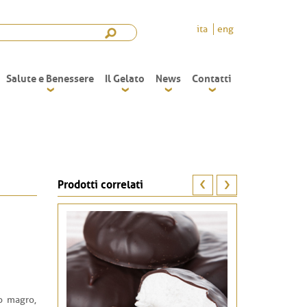
ita
eng
Salute e Benessere
Il Gelato
News
Contatti
Prodotti correlati
ao magro,