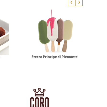
Stecco Principe di Piemonte