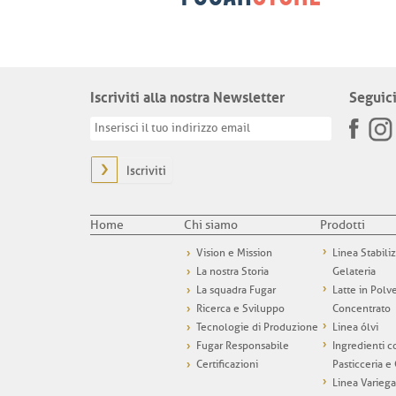
Iscriviti alla nostra Newsletter
Seguici
Iscriviti
Home
Chi siamo
Prodotti
Vision e Mission
Linea Stabili
La nostra Storia
Gelateria
La squadra Fugar
Latte in Polv
Ricerca e Sviluppo
Concentrato
Tecnologie di Produzione
Linea ólvi
Fugar Responsabile
Ingredienti c
Certificazioni
Pasticceria e
Linea Variega