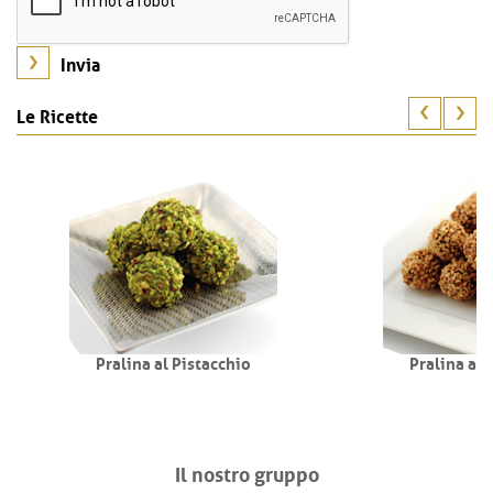
Le Ricette
Pralina al Pistacchio
Pralina all
Il nostro gruppo