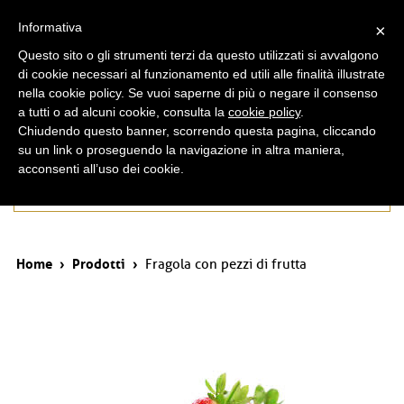
ita
eng
Informativa
×
Questo sito o gli strumenti terzi da questo utilizzati si avvalgono
di cookie necessari al funzionamento ed utili alle finalità illustrate
nella cookie policy. Se vuoi saperne di più o negare il consenso
a tutti o ad alcuni cookie, consulta la
cookie policy
.
Chiudendo questo banner, scorrendo questa pagina, cliccando
su un link o proseguendo la navigazione in altra maniera,
acconsenti all’uso dei cookie.
Prodotti
Home
›
Prodotti
›
Fragola con pezzi di frutta