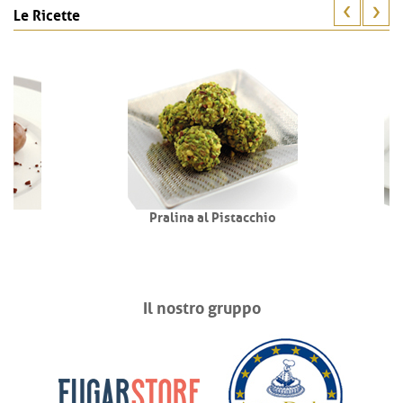
Le Ricette
Pralina al Pistacchio
Pralina all
Il nostro gruppo