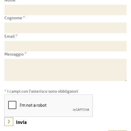
Nome
*
Cognome
*
Email
*
Messaggio
* I campi con l'asterisco sono obbligatori