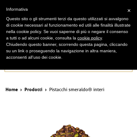
ita
eng
Informativa
×
Questo sito o gli strumenti terzi da questo utilizzati si avvalgono
di cookie necessari al funzionamento ed utili alle finalità illustrate
nella cookie policy. Se vuoi saperne di più o negare il consenso
a tutti o ad alcuni cookie, consulta la
cookie policy
.
Chiudendo questo banner, scorrendo questa pagina, cliccando
su un link o proseguendo la navigazione in altra maniera,
acconsenti all’uso dei cookie.
Prodotti
Home
›
Prodotti
›
Pistacchi smeraldo® interi