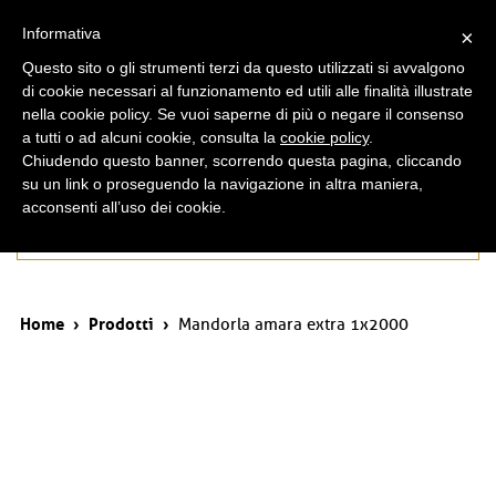
ita
eng
Informativa
×
Questo sito o gli strumenti terzi da questo utilizzati si avvalgono
di cookie necessari al funzionamento ed utili alle finalità illustrate
nella cookie policy. Se vuoi saperne di più o negare il consenso
a tutti o ad alcuni cookie, consulta la
cookie policy
.
Chiudendo questo banner, scorrendo questa pagina, cliccando
su un link o proseguendo la navigazione in altra maniera,
acconsenti all’uso dei cookie.
Prodotti
Home
›
Prodotti
›
Mandorla amara extra 1x2000